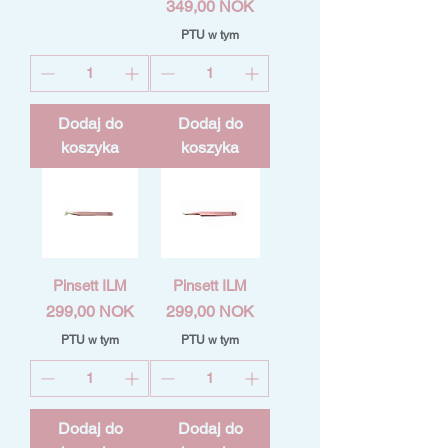
Cena
349,00 NOK
PTU w tym
Dodaj do
Dodaj do
koszyka
koszyka
Pinsett ILM
Pinsett ILM
Cena
Cena
299,00 NOK
299,00 NOK
PTU w tym
PTU w tym
Dodaj do
Dodaj do