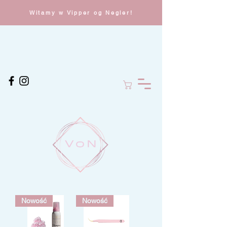
Witamy w Vipper og Negler!
Nowość
Nowość