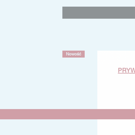
Nowość
PRY