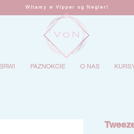
Witamy w Vipper og Negler!
BRWI
PAZNOKCIE
O NAS
KURS
Tweeze