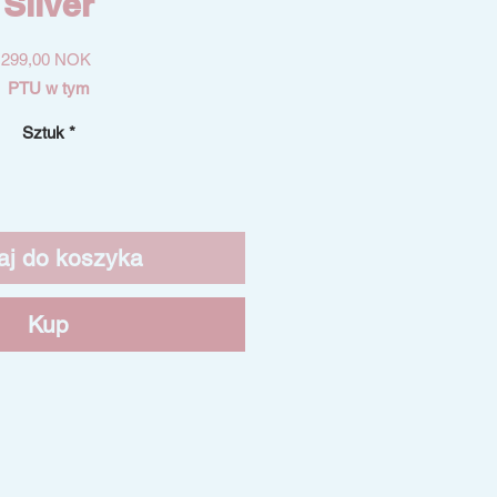
Silver
Cena
299,00 NOK
PTU w tym
Sztuk
*
aj do koszyka
Kup