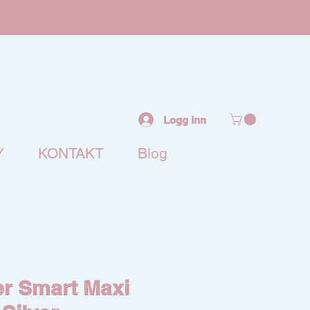
Logg Inn
Y
KONTAKT
Blog
r Smart Maxi