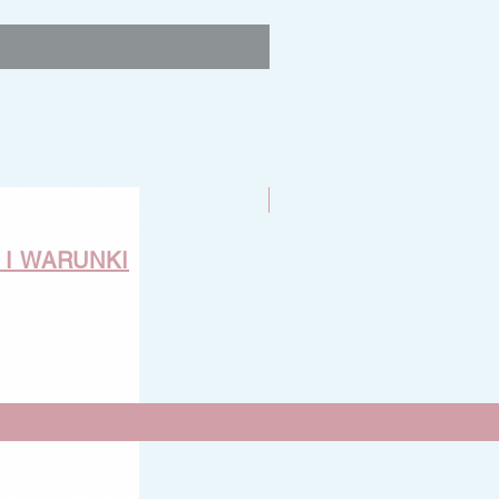
Nowość
 I WARUNKI