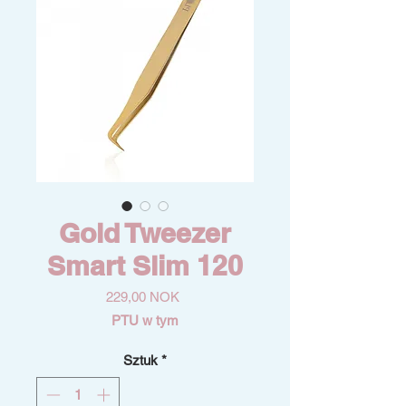
Gold Tweezer
Smart Slim 120
Cena
229,00 NOK
PTU w tym
Sztuk
*