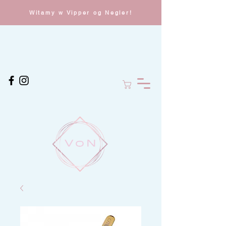
Witamy w Vipper og Negler!