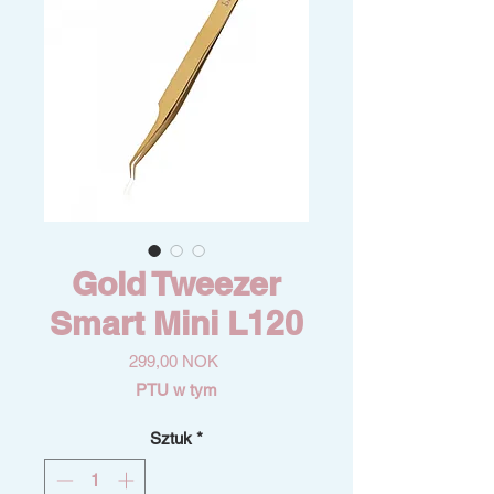
Gold Tweezer
Smart Mini L120
Cena
299,00 NOK
PTU w tym
Sztuk
*