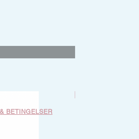
Nyhet
 & BETINGELSER