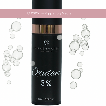
© 2025 by Vipper og Negler