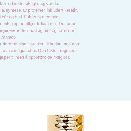
rker indirekte fuktighetsgivende.
l.a. syntese av proteiner, inkludert keratin,
 hår og hud. Fukter hud og hår.
ning og beroliger irritasjoner. Det er en
egenererer tørr hud og hår, og forhindrer
vanntap.
r dermed blodtilførselen til huden, noe som
t av næringsstoffer. Den fukter, regulerer
hjelper til med å opprettholde riktig pH.