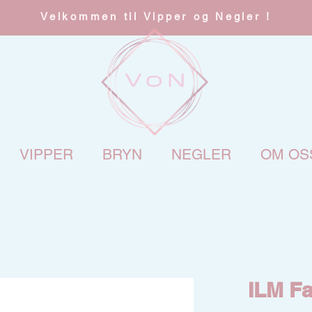
Velkommen til Vipper og Negler !
VIPPER
BRYN
NEGLER
OM OS
ILM F