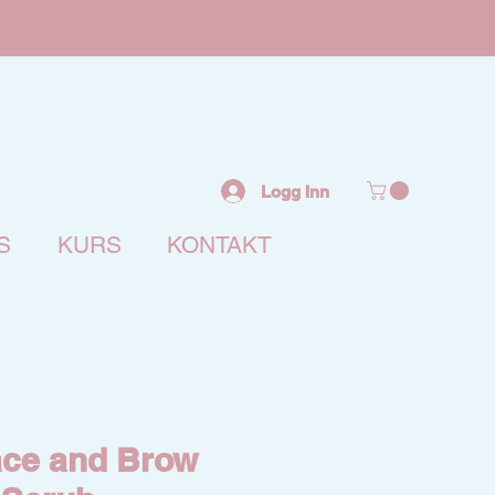
Logg Inn
S
KURS
KONTAKT
ace and Brow