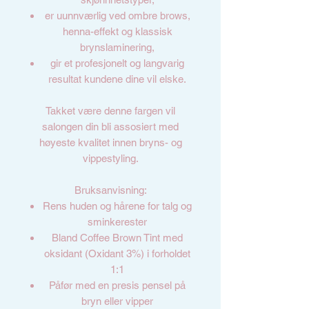
er uunnværlig ved ombre brows,
henna-effekt og klassisk
brynslaminering,
gir et profesjonelt og langvarig
resultat kundene dine vil elske.
Takket være denne fargen vil
salongen din bli assosiert med
høyeste kvalitet innen bryns- og
vippestyling.
Bruksanvisning:
Rens huden og hårene for talg og
sminkerester
Bland Coffee Brown Tint med
oksidant (Oxidant 3%) i forholdet
1:1
Påfør med en presis pensel på
bryn eller vipper