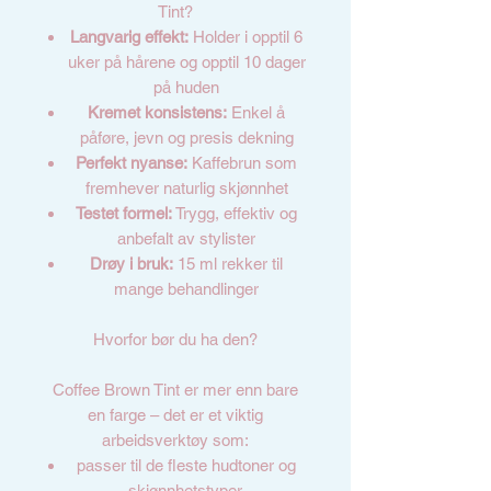
Tint?
Langvarig effekt:
Holder i opptil 6
uker på hårene og opptil 10 dager
på huden
Kremet konsistens:
Enkel å
påføre, jevn og presis dekning
Perfekt nyanse:
Kaffebrun som
fremhever naturlig skjønnhet
Testet formel:
Trygg, effektiv og
anbefalt av stylister
Drøy i bruk:
15 ml rekker til
mange behandlinger
Hvorfor bør du ha den?
Coffee Brown Tint er mer enn bare
en farge – det er et viktig
arbeidsverktøy som:
passer til de fleste hudtoner og
skjønnhetstyper,