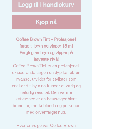
Legg til i handlekurv
Kjøp nå
Coffee Brown Tint – Profesjonell
farge til bryn og vipper 15 ml
Farging av bryn og vipper på
høyeste nivå!
Coffee Brown Tint er en profesjonell
oksiderende farge i en dyp kaffebrun
nyanse, utviklet for stylister som
ønsker å tilby sine kunder et varig og
naturlig resultat. Den varme
kaffetonen er en bestselger blant
brunetter, mørkeblonde og personer
med olivenfarget hud.
Hvorfor velge vår Coffee Brown