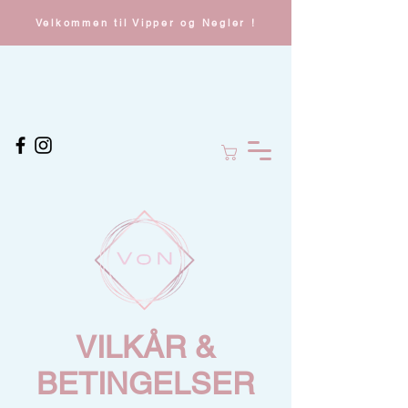
Velkommen til Vipper og Negler !
VILKÅR &
BETINGELSER