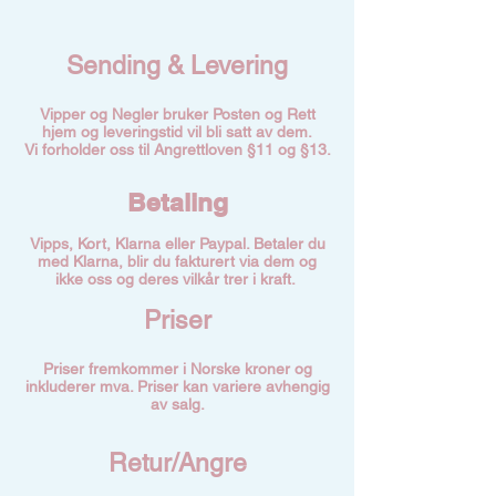
Sending & Levering
Vipper og Negler bruker Posten og Rett
hjem og leveringstid vil bli satt av dem.
Vi forholder oss til Angrettloven §11 og §13.
Betaling
Vipps, Kort, Klarna eller Paypal. Betaler du
med Klarna, blir du fakturert via dem og
ikke oss og deres vilkår trer i kraft.
Priser
Priser fremkommer i Norske kroner og
inkluderer mva. Priser kan variere avhengig
av salg.
Retur/Angre