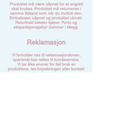
Produktet må være uåpnet for at angrett
skal brukes. Produktet må returneres i
samme tilstand som når du mottok den.
Embalasjen uåpnet og produktet ubrukt.
Returfrakt betaler kjøper. Porto og
ekspedisjonsgebyr kommer i tillegg.
Reklamasjon
Vi forholder oss til reklamasjonsloven,
spørsmål kan rettes til kundeservice.
Vi tar ikke ansvar for feil bruk av
produktene, les forpakningen eller kontakt
kundeservice.
Kundeservice:
vipperognegler.no
@gmail.com