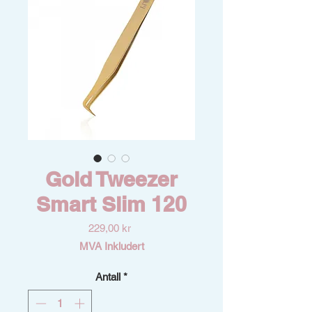
Gold Tweezer
Smart Slim 120
Pris
229,00 kr
MVA Inkludert
Antall
*