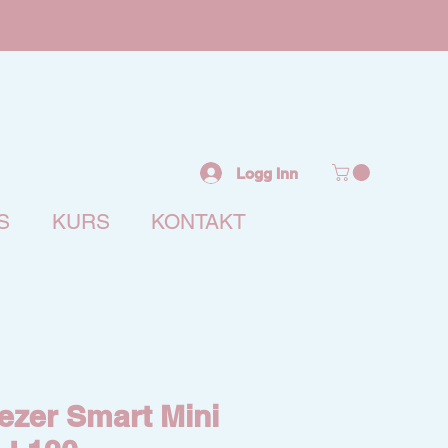
Logg Inn
S
KURS
KONTAKT
ezer Smart Mini