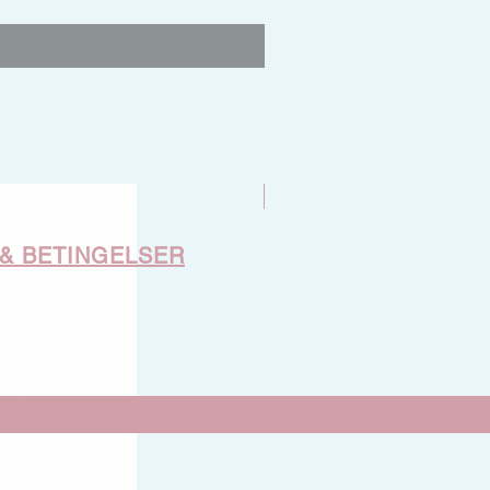
Nyhet
 & BETINGELSER