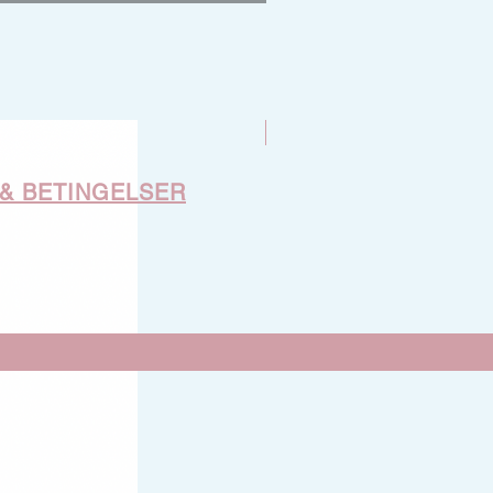
Nyhet
 & BETINGELSER