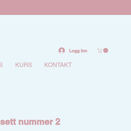
Logg Inn
S
KURS
KONTAKT
nsett nummer 2