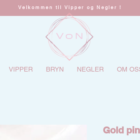
Velkommen til Vipper og Negler !
VIPPER
BRYN
NEGLER
OM OS
Gold pi