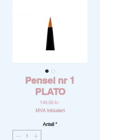
Pensel nr 1
PLATO
Pris
149,00 kr
MVA Inkludert
Antall
*