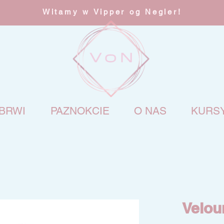
Witamy w Vipper og Negler!
BRWI
PAZNOKCIE
O NAS
KURS
Velou