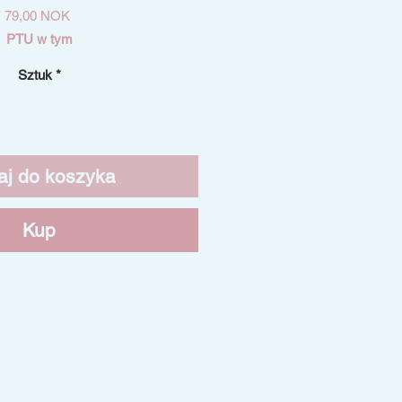
Cena
79,00 NOK
PTU w tym
Sztuk
*
aj do koszyka
Kup