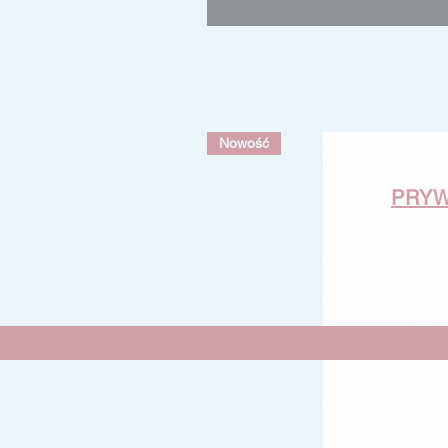
Nowość
PRY