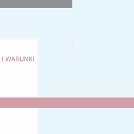
Nowość
 I WARUNKI