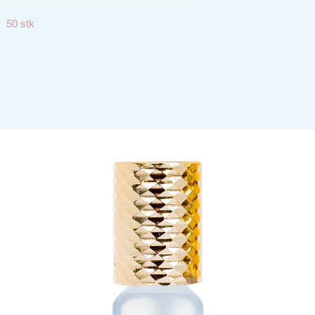
50 stk